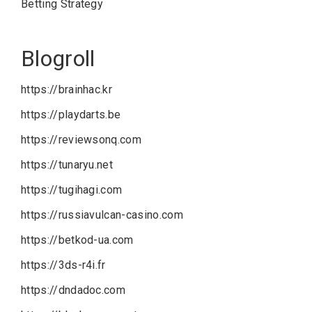
Betting Strategy
Blogroll
https://brainhac.kr
https://playdarts.be
https://reviewsonq.com
https://tunaryu.net
https://tugihagi.com
https://russiavulcan-casino.com
https://betkod-ua.com
https://3ds-r4i.fr
https://dndadoc.com