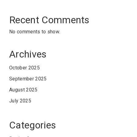
Recent Comments
No comments to show.
Archives
October 2025
September 2025
August 2025
July 2025
Categories