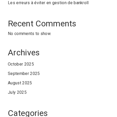
Les erreurs à éviter en gestion de bankroll
Recent Comments
No comments to show.
Archives
October 2025
September 2025
August 2025
July 2025
Categories