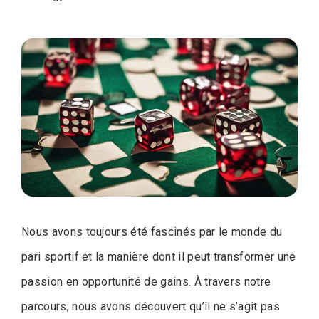
Nous avons toujours été fascinés par le monde du
pari sportif et la manière dont il peut transformer une
passion en opportunité de gains. À travers notre
parcours, nous avons découvert qu’il ne s’agit pas